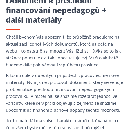
Dokument k přechodu
financování nepedagogů +
další materiály
Chtěli bychom Vás upozornit, že průběžně pracujeme na
aktualizaci jednotlivých dokumentů, které najdete na
webu - to ostatně asi mnozí z Vás již zjistili (týká se to jak
stránek pouctuje.cz, tak i obecuctuje.cz). V této aktivitě
budeme dále pokračovat i v průběhu prosince.
K tomu dále v důležitých případech zpracováváme nové
materiály. Nyní jsme zpracovali dokument, který se věnuje
problematice přechodu financování nepedagogických
pracovníků. V materiálu se snažíme rozebírat jednotlivé
varianty, které se v praxi objevují a zejména se snažíme
upozornit na finanční a daňové dopady těchto možností.
Tento materiál má spíše charakter námětu k úvahám - o
čem všem byste měli v této souvislosti přemýšlet.