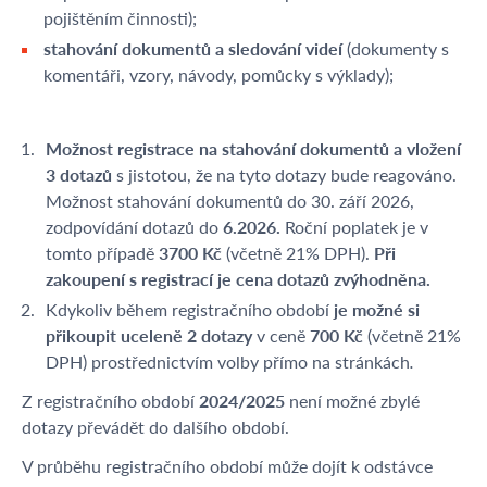
pojištěním činnosti);
stahování dokumentů a sledování videí
(dokumenty s
komentáři, vzory, návody, pomůcky s výklady);
Možnost registrace na stahování dokumentů a vložení
3 dotazů
s jistotou, že na tyto dotazy bude reagováno.
Možnost stahování dokumentů do 30. září 2026,
zodpovídání dotazů do
6.2026.
Roční poplatek je v
tomto případě
3700 Kč
(včetně 21% DPH).
Při
zakoupení s registrací je cena dotazů zvýhodněna.
Kdykoliv během registračního období
je možné si
přikoupit uceleně 2 dotazy
v ceně
700 Kč
(včetně 21%
DPH) prostřednictvím volby přímo na stránkách
.
Z registračního období
2024/2025
není možné zbylé
dotazy převádět do dalšího období.
V průběhu registračního období může dojít k odstávce