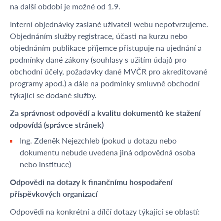
na další období je možné od 1.9.
Interní objednávky zaslané uživateli webu nepotvrzujeme.
Objednáním služby registrace, účasti na kurzu nebo
objednáním publikace příjemce přistupuje na ujednání a
podmínky dané zákony (souhlasy s užitím údajů pro
obchodní účely, požadavky dané MVČR pro akreditované
programy apod.) a dále na podmínky smluvně obchodní
týkající se dodané služby.
Za správnost odpovědí a kvalitu dokumentů ke stažení
odpovídá (správce stránek)
Ing. Zdeněk Nejezchleb (pokud u dotazu nebo
dokumentu nebude uvedena jiná odpovědná osoba
nebo instituce)
Odpovědi na dotazy k finančnímu hospodaření
příspěvkových organizací
Odpovědi na konkrétní a dílčí dotazy týkající se oblastí: