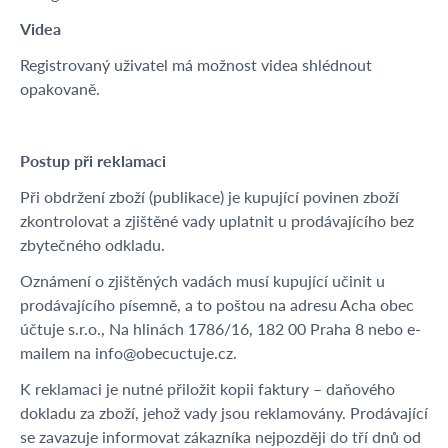
Videa
Registrovaný uživatel má možnost videa shlédnout
opakovaně.
Postup při reklamaci
Při obdržení zboží (publikace) je kupující povinen zboží
zkontrolovat a zjištěné vady uplatnit u prodávajícího bez
zbytečného odkladu.
Oznámení o zjištěných vadách musí kupující učinit u
prodávajícího písemně, a to poštou na adresu Acha obec
účtuje s.r.o., Na hlinách 1786/16, 182 00 Praha 8 nebo e-
mailem na info@obecuctuje.cz.
K reklamaci je nutné přiložit kopii faktury – daňového
dokladu za zboží, jehož vady jsou reklamovány. Prodávající
se zavazuje informovat zákazníka nejpozději do tří dnů od