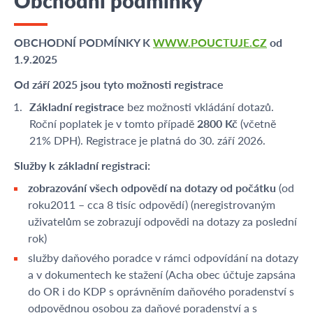
Obchodní podmínky
OBCHODNÍ PODMÍNKY K
WWW.POUCTUJE.CZ
od
1.9.2025
Od září 2025 jsou tyto možnosti registrace
Základní registrace
bez možnosti vkládání dotazů.
Roční poplatek je v tomto případě
2800 Kč
(včetně
21% DPH). Registrace je platná do 30. září 2026.
Služby k základní registraci:
zobrazování všech odpovědí na dotazy od počátku
(od
roku2011 – cca 8 tisíc odpovědí) (neregistrovaným
uživatelům se zobrazují odpovědi na dotazy za poslední
rok)
služby daňového poradce v rámci odpovídání na dotazy
a v dokumentech ke stažení (Acha obec účtuje zapsána
do OR i do KDP s oprávněním daňového poradenství s
odpovědnou osobou za daňové poradenství a s