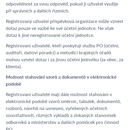
odpovědnost za svou odpověď, pokud ji uživatel využije
při správních a dalších řízeních.
Registrovaný uživatel příspěvková organizace může vznést
dotaz pouze ve vazbě ke své účetní jednotce. Ne však
dotaz k jiné neregistrované účetní jednotce.
Registrovaní uživatelé, kteří poskytují služby PO (účetní,
auditoři, daňoví poradci) a metodici krajských úřadů
mohou vznést dotaz i za jinou účetní jednotku (za obec, za
klienta).
Možnost stahování vzorů a dokumentů v elektronické
podobě
Registrovaní uživatelé mají dále možnost stahování v
elektronické podobě vzorů směrnic, tabulek, dokumentů,
rozborů, návrhů na usnesení, vyřešených účetních
souvztažností, různých výkladů a získaných stanovisek
odborníků a ministerstev a dalších pomůcek pro činnost
PO.