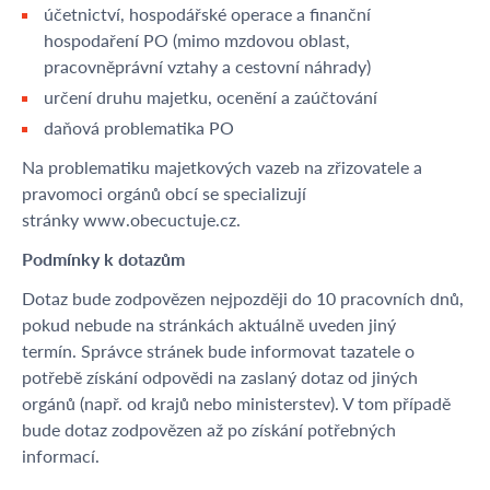
účetnictví, hospodářské operace a finanční
hospodaření PO (mimo mzdovou oblast,
pracovněprávní vztahy a cestovní náhrady)
určení druhu majetku, ocenění a zaúčtování
daňová problematika PO
Na problematiku majetkových vazeb na zřizovatele a
pravomoci orgánů obcí se specializují
stránky www.obecuctuje.cz.
Podmínky k dotazům
Dotaz bude zodpovězen nejpozději do 10 pracovních dnů,
pokud nebude na stránkách aktuálně uveden jiný
termín. Správce stránek bude informovat tazatele o
potřebě získání odpovědi na zaslaný dotaz od jiných
orgánů (např. od krajů nebo ministerstev). V tom případě
bude dotaz zodpovězen až po získání potřebných
informací.