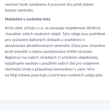
neúčast bude oznámena 4 pracovní dny před datem
konání semináře.
Nakládání s osobními daty
Acha obec účtuje s.r.o. se zavazuje respektovat důvěrný
charakter vašich osobních údajů. Tyto údaje jsou potřebné
pro vystavení daňových dokladů a osvědčení o
absolvování akreditovaných seminářů. Data jsou chráněna
proti zneužití a nejsou poskytována třetím stranám.
Registrací na našich stránkách či učiněním objednávky
vyjadřujete souhlas s použitím vašich dat pro vzájemné
obchodní účely a případnou komunikaci s vámi. Více
na http://www.pouctuje.cz/ochrana-osobnich-udaju.php