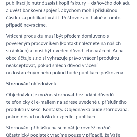
publikací je nutné zaslat kopii faktury – daňového dokladu
a uvést bankovní spojení, abychom mohli příslušnou
částku za publikaci vrátit. Poštovné ani balné v tomto
případě nevracíme.
Vrácení produktu musí být předem domluveno s
pověřeným pracovníkem (kontakt naleznete na našich
stránkách) a musí být uveden důvod jeho vrácení. Acha
obec účtuje s.r.o si vyhrazuje právo vrácení produktu
neakceptovat, pokud shledá důvod vrácení
nedostatečným nebo pokud bude publikace poškozena.
Stornování objednávek
Objednávku je možno stornovat bez udání důvodů
telefonicky či e-mailem na adrese uvedené u příslušného
produktu v sekci Kontakty. Objednávka bude stornována,
pokud dosud nedošlo k expedici publikace.
Stornování přihlášky na seminář je rovněž možné,
účastnický poplatek vracíme pouze v případě, že Vaše