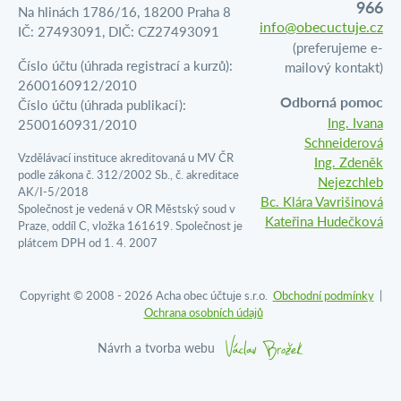
966
Na hlinách 1786/16, 18200 Praha 8
info@obecuctuje.cz
IČ: 27493091, DIČ: CZ27493091
(preferujeme e-
Číslo účtu (úhrada registrací a kurzů):
mailový kontakt)
2600160912/2010
Odborná pomoc
Číslo účtu (úhrada publikací):
Ing. Ivana
2500160931/2010
Schneiderová
Vzdělávací instituce akreditovaná u MV ČR
Ing. Zdeněk
podle zákona č. 312/2002 Sb., č. akreditace
Nejezchleb
AK/I-5/2018
Bc. Klára Vavrišinová
Společnost je vedená v OR Městský soud v
Kateřina Hudečková
Praze, oddíl C, vložka 161619. Společnost je
plátcem DPH od 1. 4. 2007
Copyright © 2008 - 2026 Acha obec účtuje s.r.o.
Obchodní podmínky
|
Ochrana osobních údajů
Návrh a tvorba webu