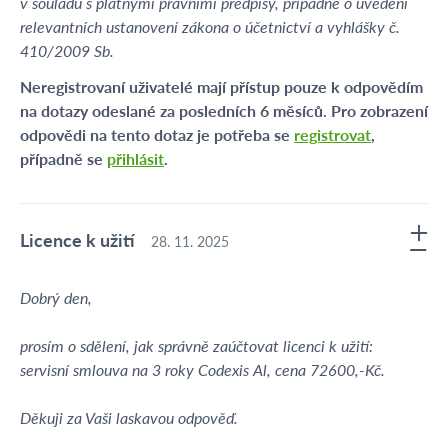
v souladu s platnými právními předpisy, případně o uvedení
relevantních ustanovení zákona o účetnictví a vyhlášky č.
410/2009 Sb.
Neregistrovaní uživatelé mají přístup pouze k odpovědím
na dotazy odeslané za posledních 6 měsíců. Pro zobrazení
odpovědi na tento dotaz je potřeba se
registrovat
,
případně se
přihlásit
.
Licence k užití
28. 11. 2025
Dobrý den,
prosím o sdělení, jak správně zaúčtovat licenci k užití:
servisní smlouva na 3 roky Codexis Al, cena 72600,-Kč.
Děkuji za Vaši laskavou odpověď.