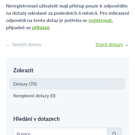
Neregistrovaní uživatelé mají přístup pouze k odpovědím
na dotazy odeslané za posledních 6 měsíců. Pro zobrazení
odpovědi na tento dotaz je potřeba se
registrovat
,
případně se
přihlásit
.
← Novější dotazy
Starší dotazy
→
Zobrazit
Dotazy (70)
Komplexní dotazy (0)
Hledání v dotazech