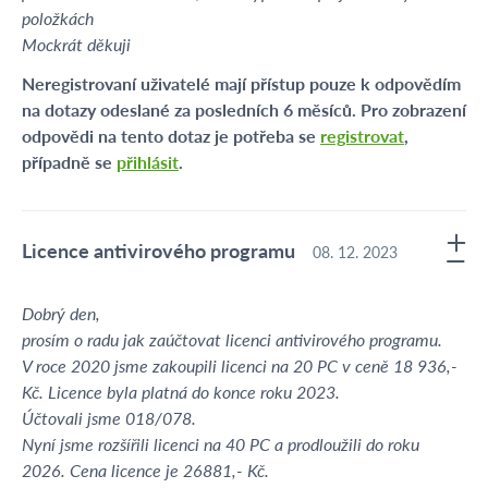
položkách
Mockrát děkuji
Neregistrovaní uživatelé mají přístup pouze k odpovědím
na dotazy odeslané za posledních 6 měsíců. Pro zobrazení
odpovědi na tento dotaz je potřeba se
registrovat
,
případně se
přihlásit
.
Licence antivirového programu
08. 12. 2023
Dobrý den,
prosím o radu jak zaúčtovat licenci antivirového programu.
V roce 2020 jsme zakoupili licenci na 20 PC v ceně 18 936,-
Kč. Licence byla platná do konce roku 2023.
Účtovali jsme 018/078.
Nyní jsme rozšířili licenci na 40 PC a prodloužili do roku
2026. Cena licence je 26881,- Kč.