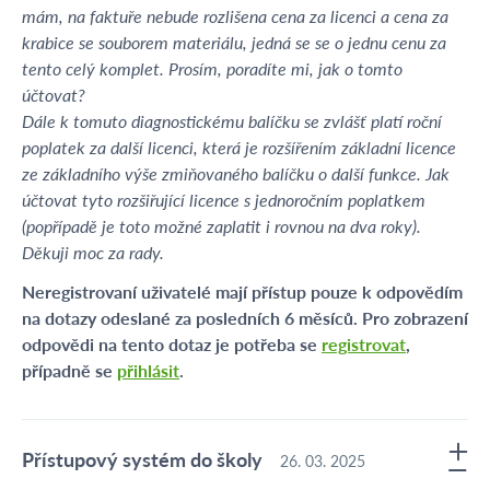
mám, na faktuře nebude rozlišena cena za licenci a cena za
krabice se souborem materiálu, jedná se se o jednu cenu za
tento celý komplet. Prosím, poradíte mi, jak o tomto
účtovat?
Dále k tomuto diagnostickému balíčku se zvlášť platí roční
poplatek za další licenci, která je rozšířením základní licence
ze základního výše zmiňovaného balíčku o další funkce. Jak
účtovat tyto rozšiřující licence s jednoročním poplatkem
(popřípadě je toto možné zaplatit i rovnou na dva roky).
Děkuji moc za rady.
Neregistrovaní uživatelé mají přístup pouze k odpovědím
na dotazy odeslané za posledních 6 měsíců. Pro zobrazení
odpovědi na tento dotaz je potřeba se
registrovat
,
případně se
přihlásit
.
Přístupový systém do školy
26. 03. 2025