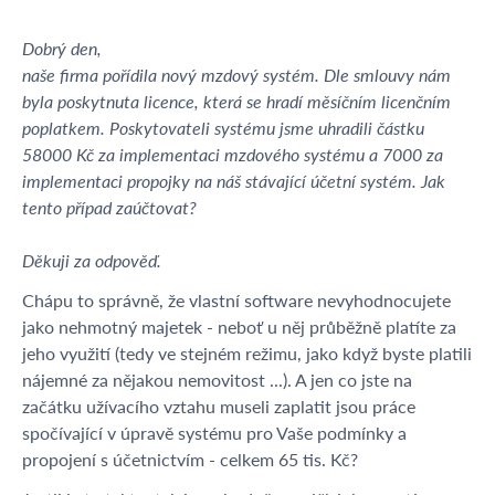
Dobrý den,
naše firma pořídila nový mzdový systém. Dle smlouvy nám
byla poskytnuta licence, která se hradí měsíčním licenčním
poplatkem. Poskytovateli systému jsme uhradili částku
58000 Kč za implementaci mzdového systému a 7000 za
implementaci propojky na náš stávající účetní systém. Jak
tento případ zaúčtovat?
Děkuji za odpověď.
Chápu to správně, že vlastní software nevyhodnocujete
jako nehmotný majetek - neboť u něj průběžně platíte za
jeho využití (tedy ve stejném režimu, jako když byste platili
nájemné za nějakou nemovitost ...). A jen co jste na
začátku užívacího vztahu museli zaplatit jsou práce
spočívající v úpravě systému pro Vaše podmínky a
propojení s účetnictvím - celkem 65 tis. Kč?