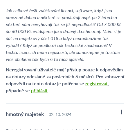
Jak celkově řešit zaúčtování licencí, software, když jsou
omezené dobou a některé se prodlužují např. po 2 letech a
některé nám nevyhovují tak se již neprodlouží? Od 7 000 Kč
do 60 000 Kč evidujeme jako drobný d.nehm.maj. Mám si je
dát na majetkový účet 018 a když neprodloužíme tak
vyřadit? Když se prodlouží tak technické zhodnocení? V
těchto licencích mám nejasnosti, ale samozřejmě je to stále
více oblíbené tak bych si to ráda ujasnila.
Neregistrovaní uživatelé mají přístup pouze k odpovědím
na dotazy odeslané za posledních 6 měsíců. Pro zobrazení
odpovědi na tento dotaz je potřeba se
registrovat
,
případně se
přihlásit
.
hmotný majetek
02. 10. 2024