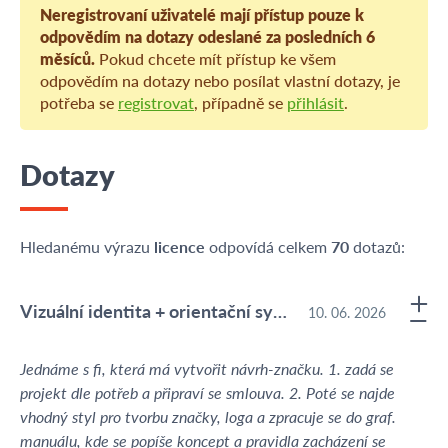
Neregistrovaní uživatelé mají přístup pouze k
odpovědím na dotazy odeslané za posledních 6
měsíců.
Pokud chcete mít přístup ke všem
odpovědím na dotazy nebo posílat vlastní dotazy, je
potřeba se
registrovat
, případně se
přihlásit
.
Dotazy
Hledanému výrazu
licence
odpovídá celkem
70
dotazů:
Vizuální identita + orientační systém + navazující služby
10. 06. 2026
Jednáme s fi, která má vytvořit návrh-značku. 1. zadá se
projekt dle potřeb a připraví se smlouva. 2. Poté se najde
vhodný styl pro tvorbu značky, loga a zpracuje se do graf.
manuálu, kde se popíše koncept a pravidla zacházení se