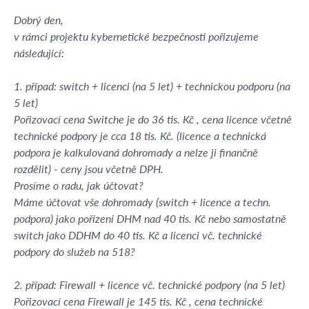
Dobrý den,
v rámci projektu kybernetické bezpečnosti pořizujeme
následující:
1. případ: switch + licenci (na 5 let) + technickou podporu (na
5 let)
Pořizovací cena Switche je do 36 tis. Kč , cena licence včetně
technické podpory je cca 18 tis. Kč. (licence a technická
podpora je kalkulovaná dohromady a nelze ji finančně
rozdělit) - ceny jsou včetně DPH.
Prosíme o radu, jak účtovat?
Máme účtovat vše dohromady (switch + licence a techn.
podpora) jako pořízení DHM nad 40 tis. Kč nebo samostatně
switch jako DDHM do 40 tis. Kč a licenci vč. technické
podpory do služeb na 518?
2. případ: Firewall + licence vč. technické podpory (na 5 let)
Pořizovací cena Firewall je 145 tis. Kč , cena technické