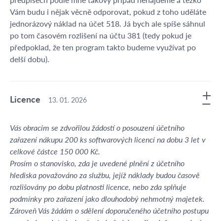
Vám budu i nějak věcně odporovat, pokud z toho uděláte
jednorázový náklad na účet 518. Já bych ale spíše sáhnul
po tom časovém rozlišení na účtu 381 (tedy pokud je
předpoklad, že ten program takto budeme využívat po
delší dobu).
Licence
13. 01. 2026
Vás obracím se zdvořilou žádostí o posouzení účetního
zařazení nákupu 200 ks softwarových licencí na dobu 3 let v
celkové částce 150 000 Kč.
Prosím o stanovisko, zda je uvedené plnění z účetního
hlediska považováno za službu, jejíž náklady budou časově
rozlišovány po dobu platnosti licence, nebo zda splňuje
podmínky pro zařazení jako dlouhodobý nehmotný majetek.
Zároveň Vás žádám o sdělení doporučeného účetního postupu