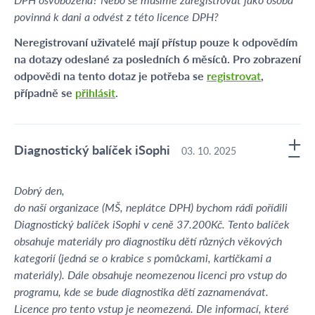
povinná k dani a odvést z této licence DPH?
Neregistrovaní uživatelé mají přístup pouze k odpovědím
na dotazy odeslané za posledních 6 měsíců. Pro zobrazení
odpovědi na tento dotaz je potřeba se
registrovat
,
případně se
přihlásit
.
Diagnostický balíček iSophi
03. 10. 2025
Dobrý den,
do naší organizace (MŠ, neplátce DPH) bychom rádi pořídili
Diagnostický balíček iSophi v ceně 37.200Kč. Tento balíček
obsahuje materiály pro diagnostiku dětí různých věkových
kategorií (jedná se o krabice s pomůckami, kartičkami a
materiály). Dále obsahuje neomezenou licenci pro vstup do
programu, kde se bude diagnostika dětí zaznamenávat.
Licence pro tento vstup je neomezená. Dle informací, které