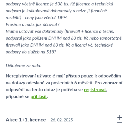
podpory včetně licence je 508 tis. Kč (licence a technická
podpora je kalkulovaná dohromady a nelze ji finančně
rozdělit) - ceny jsou včetně DPH.
Prosíme o radu, jak účtovat?
Máme účtovat vše dohromady (firewall + licence a techn.
podpora) jako pořízení DNHM nad 60 tis. Kč nebo samostatně
firewall jako DNHM nad 60 tis. Kč a licenci vč. technické
podpory do služeb na 518?
Děkujeme za radu.
Neregistrovaní uživatelé mají přístup pouze k odpovědím
na dotazy odeslané za posledních 6 měsíců. Pro zobrazení
odpovědi na tento dotaz je potřeba se
registrovat
,
případně se
přihlásit
.
Akce 1+1, licence
26. 02. 2025