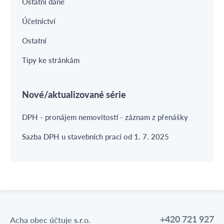
Ostatní daně
Účetnictví
Ostatní
Tipy ke stránkám
Nové/aktualizované série
DPH - pronájem nemovitostí - záznam z přenášky
Sazba DPH u stavebních prací od 1. 7. 2025
+420 721 927
Acha obec účtuje s.r.o.