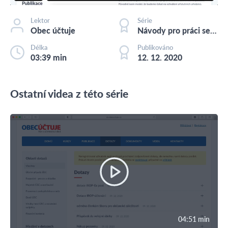
Lektor
Série
Obec účtuje
Návody pro práci se stránkami
Délka
Publikováno
03:39 min
12. 12. 2020
Ostatní videa z této série
04:51 min