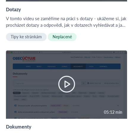
Dotazy
V tomto videu se zaměříme na práci s dotazy - ukážeme si, jak
procházet dotazy a odpovědi, jak v dotazech vyhledávat a jak
poslat svůj vlastní dotaz.
Tipy ke stránkám
Neplacené
05:12 min
Dokumenty