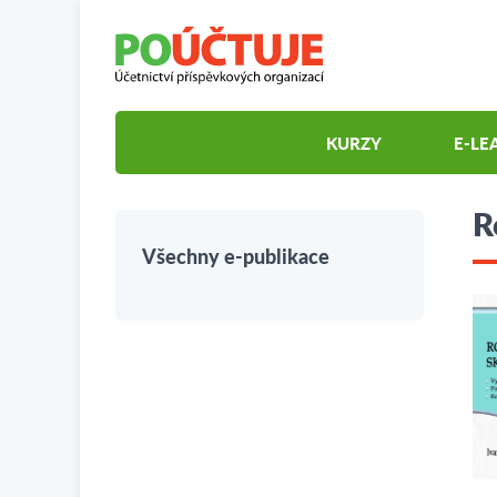
KURZY
E-LE
R
Všechny e-publikace